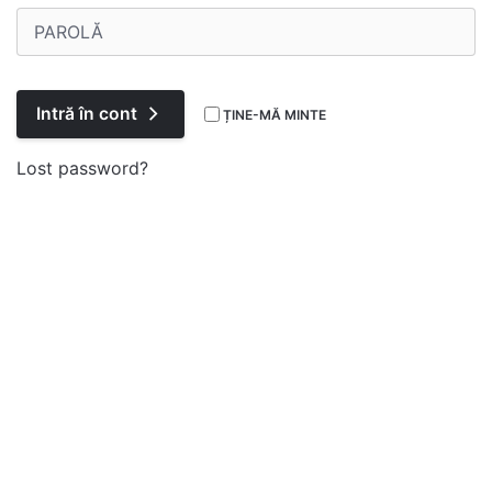
Înregistrare
Intră în cont
ȚINE-MĂ MINTE
Lost password?