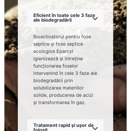
Eficient în toate cele 3 faze
ale biodegradării
Bioactivatorul pentru fose
septice şi fose septice
ecologice Eparcyl
igienizează şi întreţine
funcţionarea foselor
intervenind în cele 3 faze ale
biodegradării prin
solubilizarea materiilor
solide, producerea de acizi
și transformarea în gaz.
Tratament rapid și ușor de
folosit