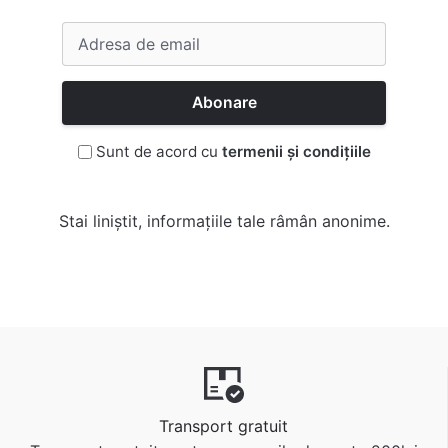
Abonare
Sunt de acord cu
termenii și condițiile
Stai liniștit, informațiile tale râmân anonime.
Transport gratuit