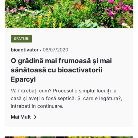
SFATURI
bioactivator
06/07/2020
O grădină mai frumoasă și mai
sănătoasă cu bioactivatorii
Eparcyl
Vă întrebați cum? Procesul e simplu: locuiți la
casă și aveți o fosă septică. Și care e legătura?,
întrebați în continuare.
Mai Mult