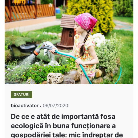
SFATURI
bioactivator
06/07/2020
De ce e atât de importantă fosa
ecologică în buna funcționare a
gospodăriei tale: mic îndreptar de