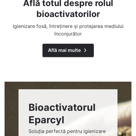
Află totul despre rolul
bioactivatorilor
Igienizare fosă, întreținere și protejarea mediului
înconjurător
Află mai multe
Bioactivatorul
Eparcyl
Soluția perfectă pentru igienizare