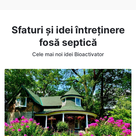
Sfaturi și idei întreținere
fosă septică
Cele mai noi idei Bioactivator