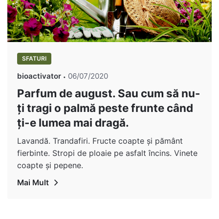
SFATURI
bioactivator
06/07/2020
Parfum de august. Sau cum să nu-
ți tragi o palmă peste frunte când
ți-e lumea mai dragă.
Lavandă. Trandafiri. Fructe coapte și pământ
fierbinte. Stropi de ploaie pe asfalt încins. Vinete
coapte și pepene.
Mai Mult