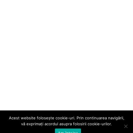
Acest website folosește cookie-uri. Prin continuarea navigării,
vă exprimați acordul asupra folosirii cookie-urilor.
Am înțeles