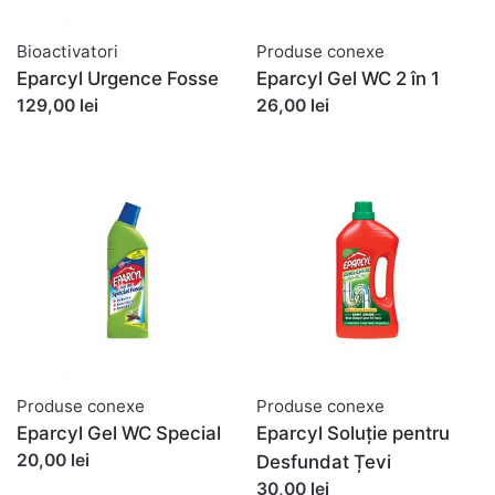
Bioactivatori
Produse conexe
Eparcyl Urgence Fosse
Eparcyl Gel WC 2 în 1
129,00 lei
26,00 lei
Produse conexe
Produse conexe
Eparcyl Gel WC Special
Eparcyl Soluție pentru
20,00 lei
Desfundat Țevi
30,00 lei