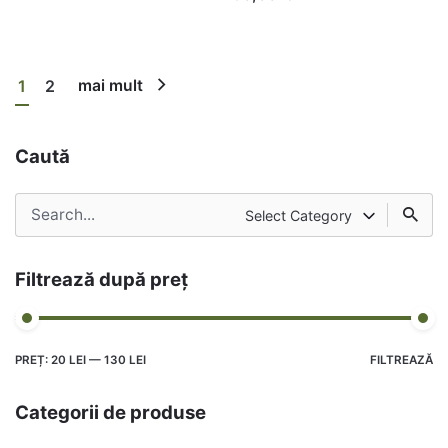
1
2
mai mult
Caută
Search
Select Category
pentru
Filtrează după preț
PREȚ:
20 LEI
—
130 LEI
FILTREAZĂ
Categorii de produse