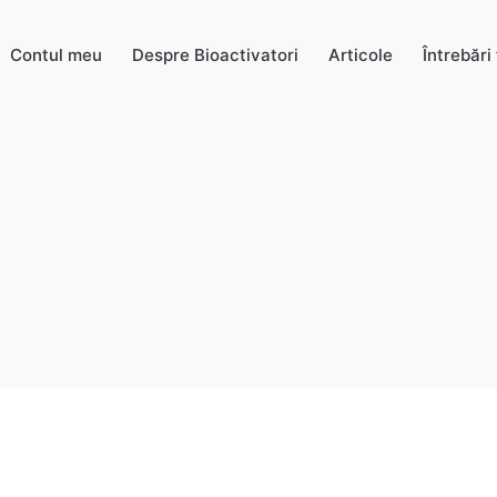
Contul meu
Despre Bioactivatori
Articole
Întrebări