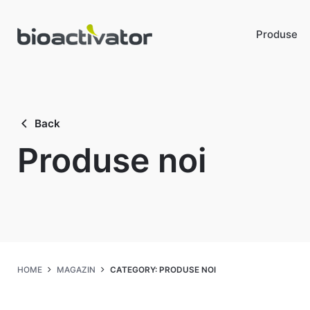
Skip
to
Produse
content
Back
Produse noi
HOME
MAGAZIN
CATEGORY: PRODUSE NOI