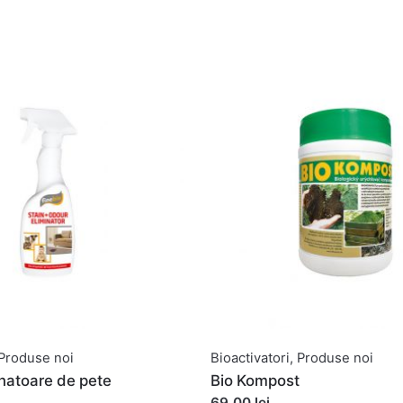
Produse noi
Bioactivatori
,
Produse noi
inatoare de pete
Bio Kompost
69,00 lei